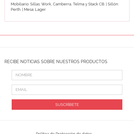
Mobiliario: Sillas: Work, Camberra, Telma y Stack CB. | Sillón:
Perth. | Mesa: Lager.
RECIBE NOTICIAS SOBRE NUESTROS PRODUCTOS
SUSCRÍBETE
Política de Protección de datos