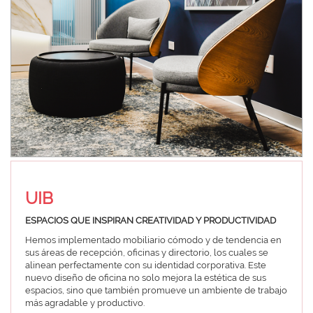
UIB
ESPACIOS QUE INSPIRAN CREATIVIDAD Y PRODUCTIVIDAD
Hemos implementado mobiliario cómodo y de tendencia en
sus áreas de recepción, oficinas y directorio, los cuales se
alinean perfectamente con su identidad corporativa. Este
nuevo diseño de oficina no solo mejora la estética de sus
espacios, sino que también promueve un ambiente de trabajo
más agradable y productivo.