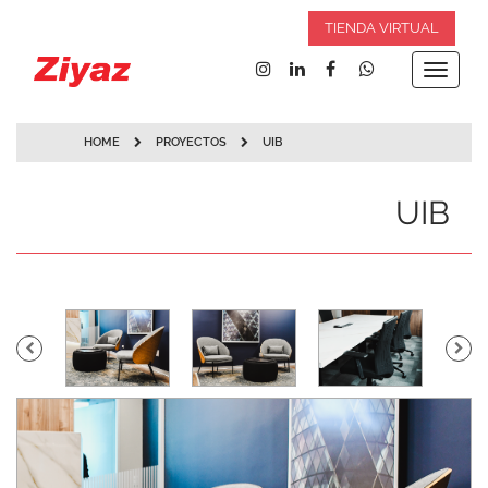
TIENDA VIRTUAL
Toggle
navigat
HOME
PROYECTOS
UIB
UIB