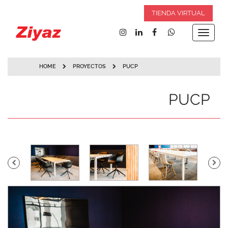
TIENDA VIRTUAL
Toggle
navigat
HOME
PROYECTOS
PUCP
PUCP