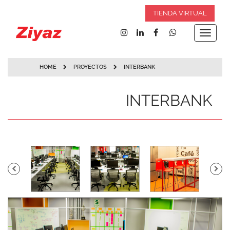
TIENDA VIRTUAL
Toggle
navigat
HOME
PROYECTOS
INTERBANK
INTERBANK