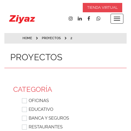
TIENDA VIRTUAL
Toggle
navigat
HOME
PROYECTOS
2
PROYECTOS
CATEGORÍA
OFICINAS
EDUCATIVO
BANCA Y SEGUROS
RESTAURANTES