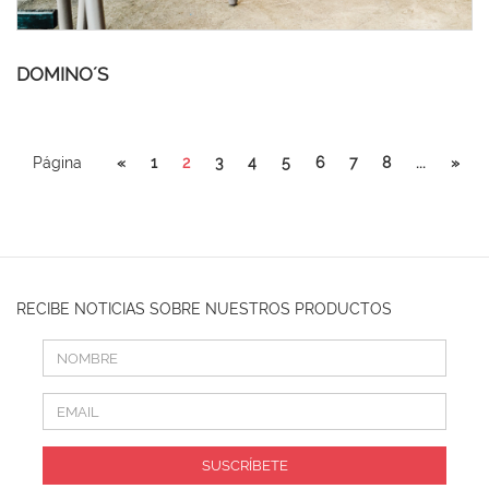
DOMINO´S
Página
«
1
2
3
4
5
6
7
8
...
»
RECIBE NOTICIAS SOBRE NUESTROS PRODUCTOS
SUSCRÍBETE